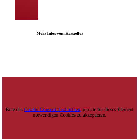
Mehr Infos vom Hersteller
Bitte das
Cookie-Consent-Tool öffnen
, um die für dieses Element
notwendigen Cookies zu akzeptieren.