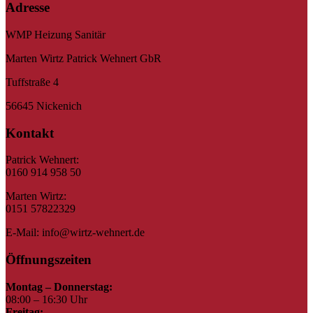
Adresse
WMP Heizung Sanitär
Marten Wirtz Patrick Wehnert GbR
Tuffstraße 4
56645 Nickenich
Kontakt
Patrick Wehnert:
0160 914 958 50
Marten Wirtz:
0151 57822329
E-Mail: info@wirtz-wehnert.de
Öffnungszeiten
Montag – Donnerstag:
08:00 – 16:30 Uhr
Freitag: