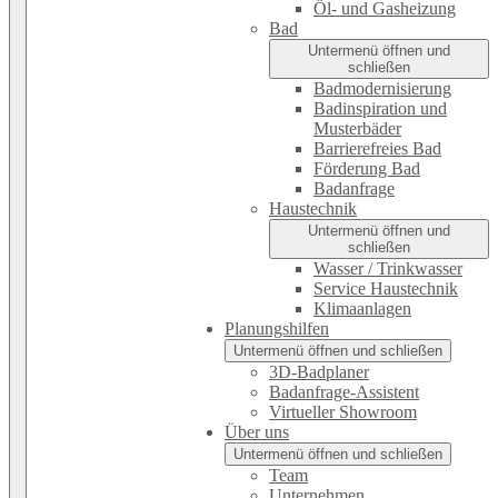
Öl- und Gasheizung
Bad
Untermenü öffnen und
schließen
Badmodernisierung
Badinspiration und
Musterbäder
Barrierefreies Bad
Förderung Bad
Badanfrage
Haustechnik
Untermenü öffnen und
schließen
Wasser / Trinkwasser
Service Haustechnik
Klimaanlagen
Planungshilfen
Untermenü öffnen und schließen
3D-Badplaner
Badanfrage-Assistent
Virtueller Showroom
Über uns
Untermenü öffnen und schließen
Team
Unternehmen