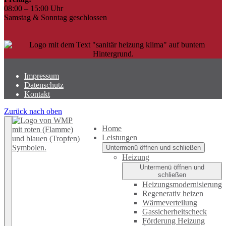
08:00 – 15:00 Uhr
Samstag & Sonntag geschlossen
Impressum
Datenschutz
Kontakt
Zurück nach oben
Home
Leistungen
Untermenü öffnen und schließen
Heizung
Untermenü öffnen und
schließen
Heizungsmodernisierung
Regenerativ heizen
Wärmeverteilung
Gassicherheitscheck
Förderung Heizung