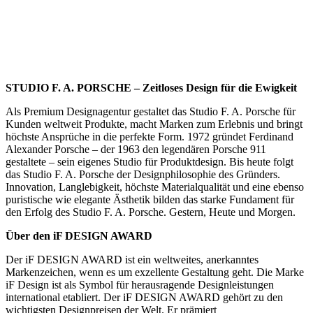
STUDIO F. A. PORSCHE – Zeitloses Design für die Ewigkeit
Als Premium Designagentur gestaltet das Studio F. A. Porsche für
Kunden weltweit Produkte, macht Marken zum Erlebnis und bringt
höchste Ansprüche in die perfekte Form. 1972 gründet Ferdinand
Alexander Porsche – der 1963 den legendären Porsche 911
gestaltete – sein eigenes Studio für Produktdesign. Bis heute folgt
das Studio F. A. Porsche der Designphilosophie des Gründers.
Innovation, Langlebigkeit, höchste Materialqualität und eine ebenso
puristische wie elegante Ästhetik bilden das starke Fundament für
den Erfolg des Studio F. A. Porsche. Gestern, Heute und Morgen.
Über den iF DESIGN AWARD
Der iF DESIGN AWARD ist ein weltweites, anerkanntes
Markenzeichen, wenn es um exzellente Gestaltung geht. Die Marke
iF Design ist als Symbol für herausragende Designleistungen
international etabliert. Der iF DESIGN AWARD gehört zu den
wichtigsten Designpreisen der Welt. Er prämiert