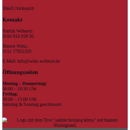
56645 Nickenich
Kontakt
Patrick Wehnert:
0160 914 958 50
Marten Wirtz:
0151 57822329
E-Mail: info@wirtz-wehnert.de
Öffnungszeiten
Montag – Donnerstag:
08:00 – 16:30 Uhr
Freitag:
08:00 – 15:00 Uhr
Samstag & Sonntag geschlossen