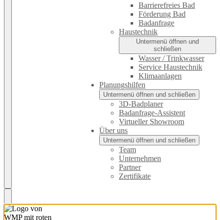
Barrierefreies Bad
Förderung Bad
Badanfrage
Haustechnik
Untermenü öffnen und
schließen
Wasser / Trinkwasser
Service Haustechnik
Klimaanlagen
Planungshilfen
Untermenü öffnen und schließen
3D-Badplaner
Badanfrage-Assistent
Virtueller Showroom
Über uns
Untermenü öffnen und schließen
Team
Unternehmen
Partner
Zertifikate