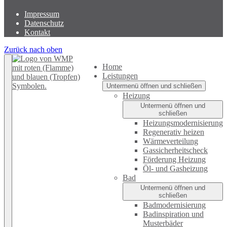
Impressum
Datenschutz
Kontakt
Zurück nach oben
Home
Leistungen
Untermenü öffnen und schließen
Heizung
Untermenü öffnen und
schließen
Heizungsmodernisierung
Regenerativ heizen
Wärmeverteilung
Gassicherheitscheck
Förderung Heizung
Öl- und Gasheizung
Bad
Untermenü öffnen und
schließen
Badmodernisierung
Badinspiration und
Musterbäder