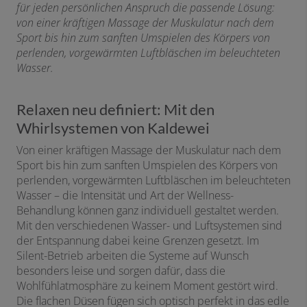
für jeden persönlichen Anspruch die passende Lösung:
von einer kräftigen Massage der Muskulatur nach dem
Sport bis hin zum sanften Umspielen des Körpers von
perlenden, vorgewärmten Luftbläschen im beleuchteten
Wasser.
Relaxen neu definiert: Mit den
Whirlsystemen von Kaldewei
Von einer kräftigen Massage der Muskulatur nach dem
Sport bis hin zum sanften Umspielen des Körpers von
perlenden, vorgewärmten Luftbläschen im beleuchteten
Wasser – die Intensität und Art der Wellness-
Behandlung können ganz individuell gestaltet werden.
Mit den verschiedenen Wasser- und Luftsystemen sind
der Entspannung dabei keine Grenzen gesetzt. Im
Silent-Betrieb arbeiten die Systeme auf Wunsch
besonders leise und sorgen dafür, dass die
Wohlfühlatmosphäre zu keinem Moment gestört wird.
Die flachen Düsen fügen sich optisch perfekt in das edle