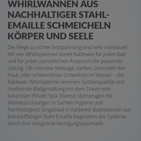
WHIRLWANNEN AUS
NACHHALTIGER STAHL-
EMAILLE SCHMEICHELN
KÖRPER UND SEELE
Die Wege zu echter Entspannung sind sehr individuell.
Mit vier Whirlsystemen bietet Kaldewei für jedes Bad
und für jeden persönlichen Anspruch die passende
Lösung. Ob intensive Massage, sanftes Streicheln der
Haut, oder schwereloses Schweben im Wasser – die
Kaldewei Whirlsysteme vereinen Spitzenqualität und
modernste Badgestaltung mit dem Traum vom
luxuriösen Private Spa. Ebenso überzeugen die
Wellness-Lösungen in Sachen Hygiene und
Nachhaltigkeit: Eingebaut in Kaldewei Badewannen aus
kreislauffähiger Stahl-Emaille begeistern die Systeme
durch ihre integrierte Reinigungsautomatik.