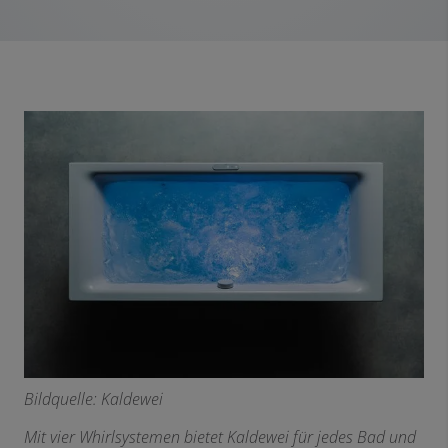
Bildquelle: Kaldewei
Mit vier Whirlsystemen bietet Kaldewei für jedes Bad und