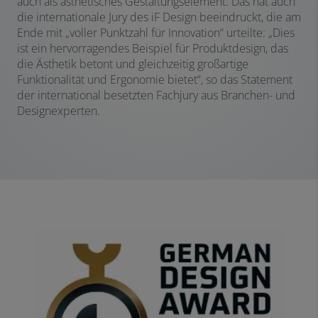
auch als ästhetisches Gestaltungselement. Das hat auch
die internationale Jury des iF Design beeindruckt, die am
Ende mit „voller Punktzahl für Innovation“ urteilte: „Dies
ist ein hervorragendes Beispiel für Produktdesign, das
die Ästhetik betont und gleichzeitig großartige
Funktionalität und Ergonomie bietet“, so das Statement
der international besetzten Fachjury aus Branchen- und
Designexperten.