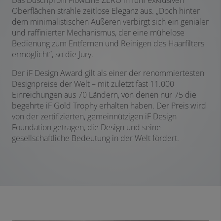
Das Duschprofil FlowLine ZERO in fünf exklusiven
Oberflächen strahle zeitlose Eleganz aus. „Doch hinter
dem minimalistischen Äußeren verbirgt sich ein genialer
und raffinierter Mechanismus, der eine mühelose
Bedienung zum Entfernen und Reinigen des Haarfilters
ermöglicht“, so die Jury.
Der iF Design Award gilt als einer der renommiertesten
Designpreise der Welt – mit zuletzt fast 11.000
Einreichungen aus 70 Ländern, von denen nur 75 die
begehrte iF Gold Trophy erhalten haben. Der Preis wird
von der zertifizierten, gemeinnützigen iF Design
Foundation getragen, die Design und seine
gesellschaftliche Bedeutung in der Welt fördert.