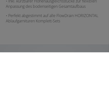
• Inkl. kürzbarer Höhenausgleichsstücke zur flexiblen
Anpassung des bodenseitigen Gesamtaufbaus
• Perfekt abgestimmt auf alle FlowDrain HORIZONTAL
Ablaufgarnituren Komplett-Sets